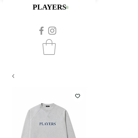
PLAYERS
®