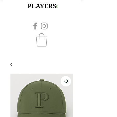
PLAYERS
®