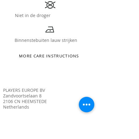
Niet in de droger
Binnenstebuiten lauw strijken
MORE CARE INSTRUCTIONS
PLAYERS EUROPE BV
Zandvoortselaan 8
2106 CN HEEMSTEDE
Netherlands
Chamber of Commerce.
12345678
VAT. NL1234567890B01