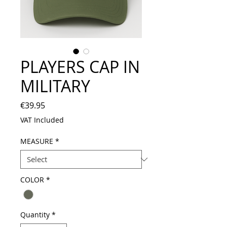
PLAYERS CAP IN
MILITARY
Price
€39.95
VAT Included
MEASURE
*
COLOR
*
Quantity
*