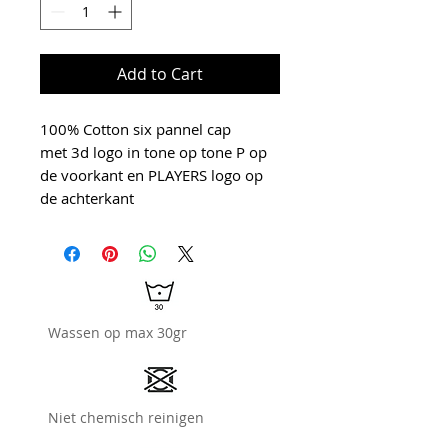
Add to Cart
100% Cotton six pannel cap
met 3d logo in tone op tone P op
de voorkant en PLAYERS logo op
de achterkant
Wassen op max 30gr
Niet chemisch reinigen