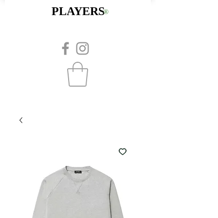
PLAYERS
®