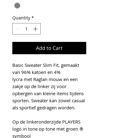
Quantity
*
Add to Cart
Basic Sweater Slim Fit, gemaakt
van 96% katoen en 4%
lycra met Raglan mouw en een
zakje op de linker zij voor
opbergen van kleine items tijdens
sporten. Sweater kan zowel casual
als sportief gedragen worden.
Op de linkeronderzijde PLAYERS
logo in tone op tone met groen ®
symbool