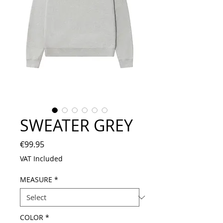
SWEATER GREY
Price
€99.95
VAT Included
MEASURE
*
COLOR
*