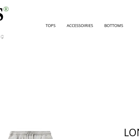
S
®
TOPS
ACCESSOIRIES
BOTTOMS
ng
LO