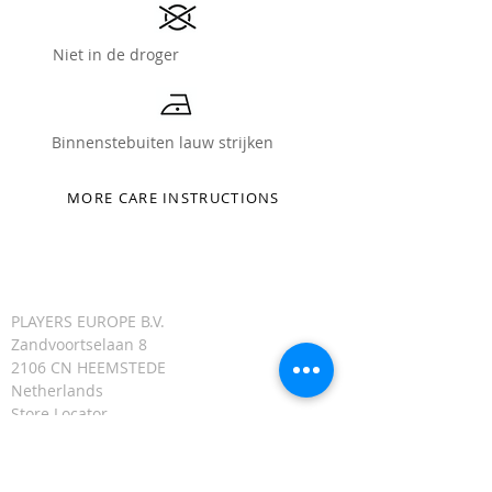
Niet in de droger
Binnenstebuiten lauw strijken
MORE CARE INSTRUCTIONS
PLAYERS EUROPE B.V.
Zandvoortselaan 8
2106 CN HEEMSTEDE
Netherlands
Store Locator