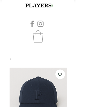
PLAYERS
®