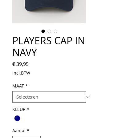
PLAYERS CAP IN
NAVY
Prijs
€ 39,95
incl.BTW
MAAT
*
KLEUR
*
Aantal
*