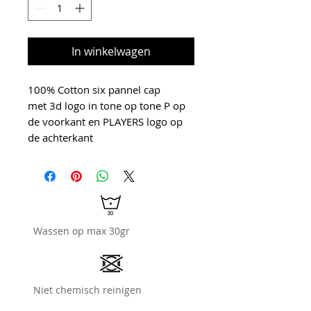
In winkelwagen
100% Cotton six pannel cap
met 3d logo in tone op tone P op
de voorkant en PLAYERS logo op
de achterkant
Wassen op max 30gr
Niet chemisch reinigen